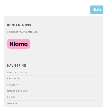
Nästa
Kontakta oss
INFO@KONTRAKTAKUTEN.SE
Navigering
DIN LIVSSITUATION
VÅRA AVTAL
PRISLISTA
FRÅGOR OCH SVAR
OM OSS
LOGGA IN