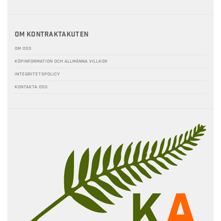
Om Kontraktakuten
OM OSS
KÖPINFORMATION OCH ALLMÄNNA VILLKOR
INTEGRITETSPOLICY
KONTAKTA OSS