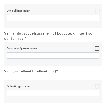
Den avlidnes namn
Vem är dödsbodelägare (enligt bouppteckningen) som
ger fullmakt?
Dödsbodelägarens namn
Vem ges fullmakt (fullmäktige)?
Fullmäktiges namn